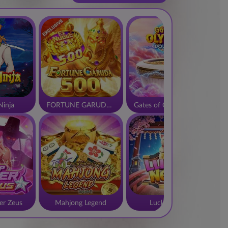
Ninja
FORTUNE GARUDA 500
Gates of Olympus Roulette
er Zeus
Mahjong Legend
Lucky Neko
C