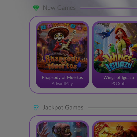
New Games
Rhapsody of Muertos
Wings of Iguazu
AdvantPlay
PG Soft
Jackpot Games