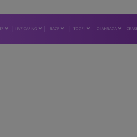
TS
LIVE CASINO
RACE
TOGEL
OLAHRAGA
CRAS