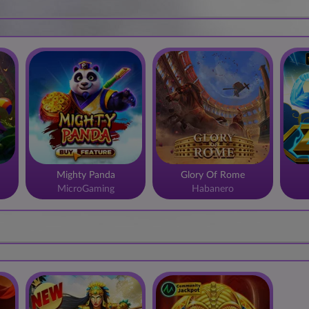
Mighty Panda
Glory Of Rome
MicroGaming
Habanero