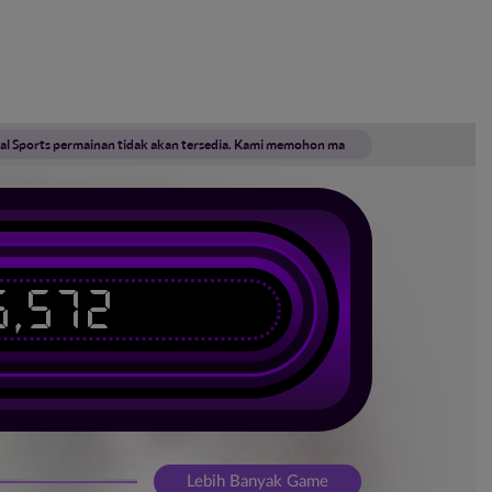
orts permainan tidak akan tersedia. Kami memohon maaf atas ketidaknyamanan yang m
6,572
Lebih Banyak Game